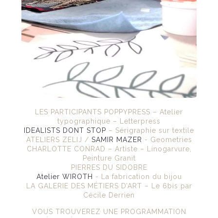
LES PARTICIPANTS POPPYPRESS – Atelier
typographique – Letterpress
IDEALISTS DONT STOP
– Sérigraphie sur textile
ATELIERS ZELIJ /
SAMIR MAZER
- Geometries
CHARLOTTE CONRAD – Artiste – Linogarvure,
Peinture Granit
PIERRES DU SIDOBRE
Atelier WIROTH
- La fabrication du bijou
LA GALERIE DES MÉTIERS D’ART – Le 6bis par
Cécile Derrien
VOUS TROUVEREZ UNE PROGRAMMATION