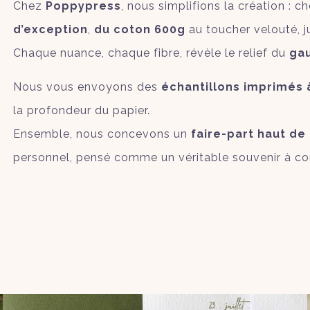
Chez
Poppypress
, nous simplifions la création : 
d’exception
,
du coton 600g
au toucher velouté, ju
Chaque nuance, chaque fibre, révèle le relief du
ga
Nous vous envoyons des
échantillons imprimés 
la profondeur du papier.
Ensemble, nous concevons un
faire-part haut d
personnel, pensé comme un véritable souvenir à co