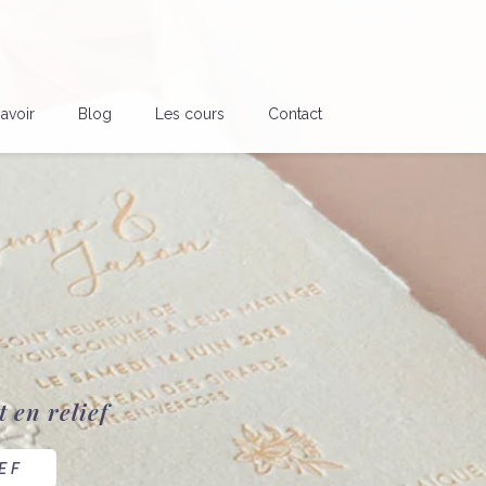
avoir
Blog
Les cours
Contact
 en relief
EF