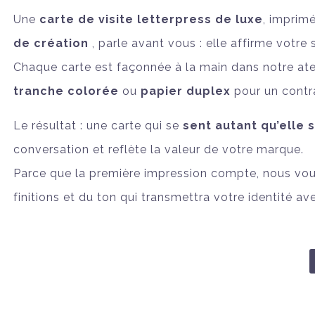
Une
carte de visite letterpress de luxe
, imprim
de création
, parle avant vous : elle affirme votre 
Chaque carte est façonnée à la main dans notre atel
tranche colorée
ou
papier duplex
pour un contra
Le résultat : une carte qui se
sent autant qu’elle s
conversation et reflète la valeur de votre marque.
Parce que la première impression compte, nous vo
finitions et du ton qui transmettra votre identité a