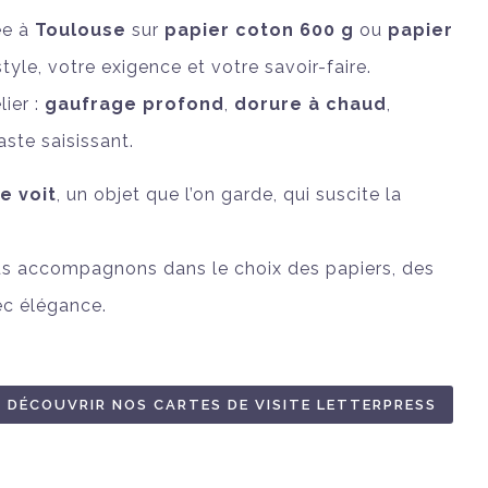
ée à
Toulouse
sur
papier coton 600 g
ou
papier
style, votre exigence et votre savoir-faire.
ier :
gaufrage profond
,
dorure à chaud
,
ste saisissant.
e voit
, un objet que l’on garde, qui suscite la
us accompagnons dans le choix des papiers, des
vec élégance.
DÉCOUVRIR NOS CARTES DE VISITE LETTERPRESS