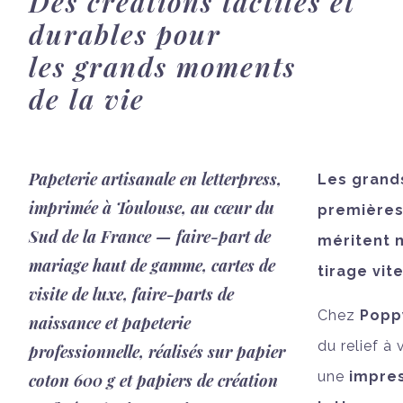
Des créations tactiles et
durables pour
les grands moments
de la vie
Papeterie artisanale en letterpress,
Les grand
imprimée à Toulouse, au cœur du
premières
Sud de la France — faire-part de
méritent 
mariage haut de gamme, cartes de
tirage vite
visite de luxe, faire-parts de
Chez
Popp
naissance et papeterie
du relief à
professionnelle, réalisés sur papier
une
impres
coton 600 g et papiers de création