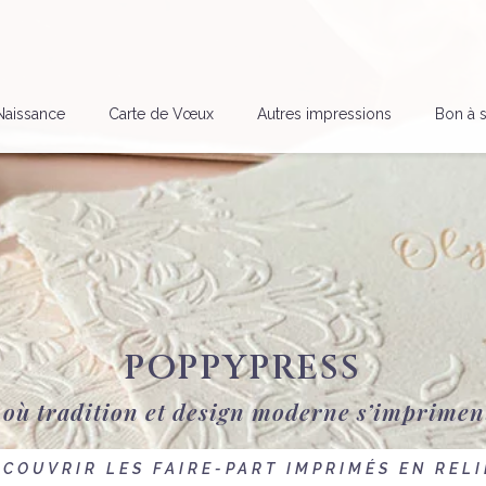
Naissance
Carte de Vœux
Autres impressions
Bon à s
POPPYPRESS
 où tradition et design moderne s’impriment
COUVRIR LES FAIRE-PART IMPRIMÉS EN RELI