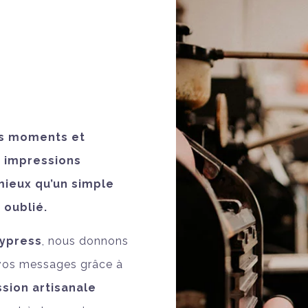
s moments et
 impressions
mieux qu’un simple
 oublié.
ypress
, nous donnons
 vos messages grâce à
sion artisanale