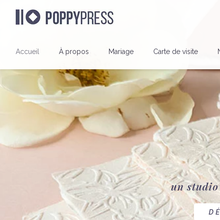
Accueil
À propos
Mariage
Carte de visite
un studio
DÉ