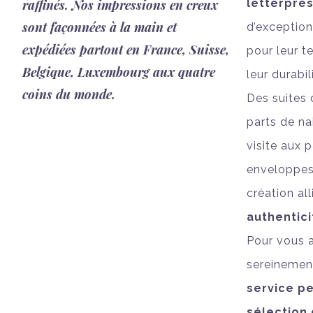
raffinés. Nos impressions en creux
letterpre
sont façonnées à la main et
d’exception
expédiées partout en France, Suisse,
pour leur t
Belgique, Luxembourg aux quatre
leur durabil
coins du monde.
Des suites 
parts de na
visite aux 
enveloppes
création al
authentic
Pour vous
sereinemen
service p
sélection 