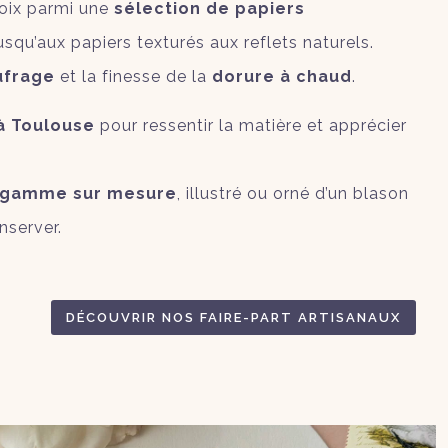
choix parmi une
sélection de papiers
squ’aux papiers texturés aux reflets naturels.
ufrage
et la finesse de la
dorure à chaud
.
à Toulouse
pour ressentir la matière et apprécier
e gamme sur mesure
, illustré ou orné d’un blason
nserver.
DÉCOUVRIR NOS FAIRE-PART ARTISANAUX