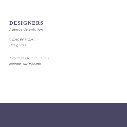
DESIGNERS
Agence de création
CONCEPTION :
Designers
2 couleurs R, 1 couleur V
couleur sur tranche