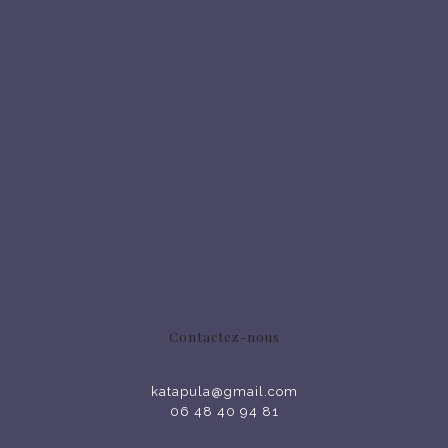
Contactez-nous
katapula@gmail.com
06 48 40 94 81