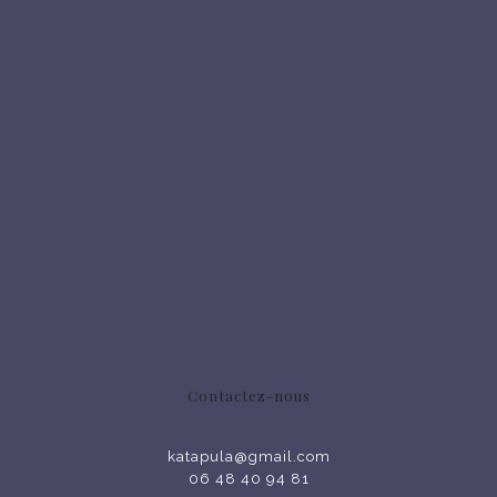
Contactez-nous
katapula@gmail.com
06 48 40 94 81