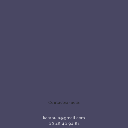
Contactez-nous
katapula@gmail.com
06 48 40 94 81