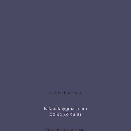
Contactez-nous
katapula@gmail.com
06 48 40 94 81
Retrouvez-nous sur