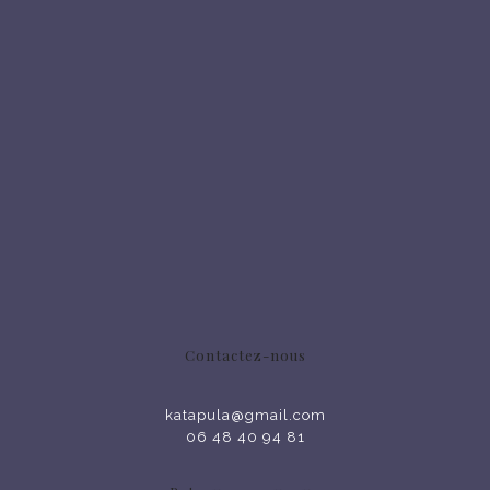
Contactez-nous
katapula@gmail.com
06 48 40 94 81