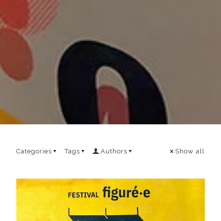
Categories
Tags
Authors
Show all