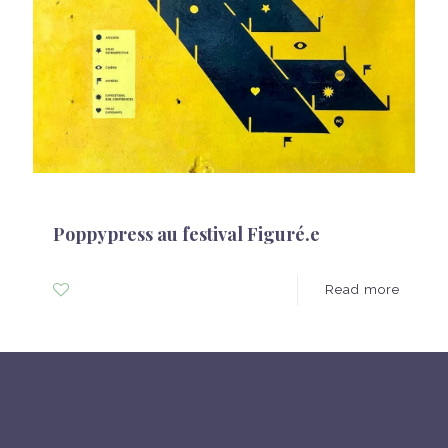
Kata Pula
on
8 septembre 2018
Poppypress au festival Figuré.e
0
Read more