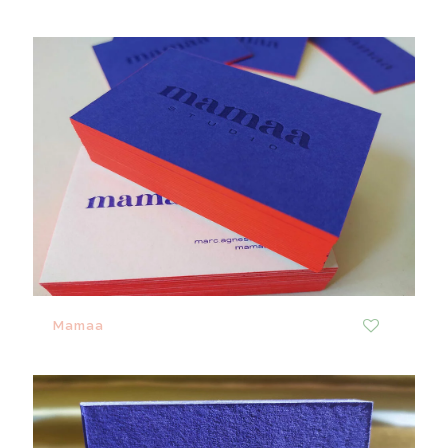
Mamaa
2