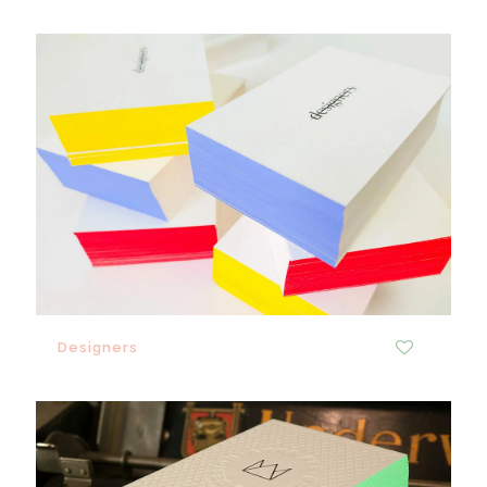
Designers
1