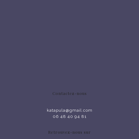
Contactez-nous
katapula@gmail.com
06 48 40 94 81
Retrouvez-nous sur