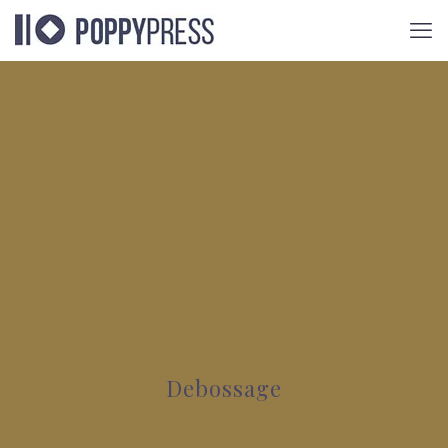
Debossage