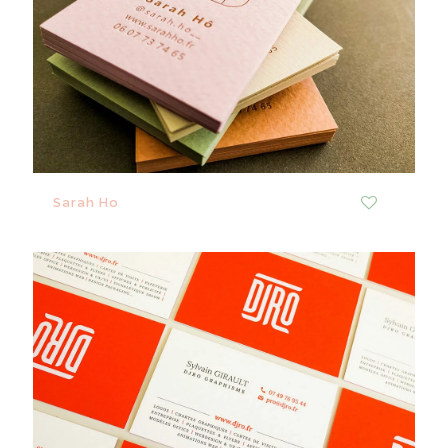
Sarah Ho
0