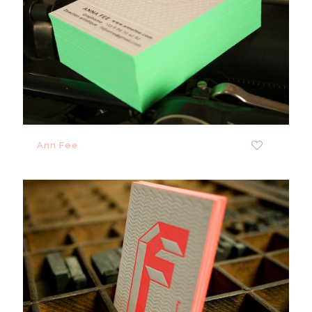
Ann Fee
0